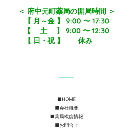
＜ 府中元町薬局の開局時間 ＞
【 月～金 】 9:00 ︎〜 17:30
【 土 】 9:00 〜 12:30
【 日・祝 】 休み
■HOME
■会社概要
■薬局機能情報
■お問合せ