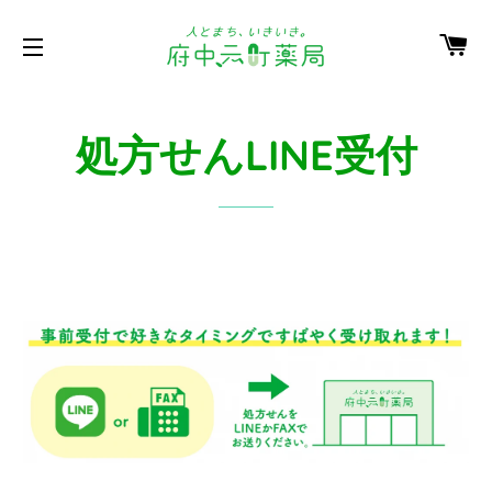
カ
サイトメニュー
処方せんLINE受付