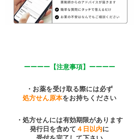
ーーーー【注意事項】ーーーー
・お薬を受け取る際に
は必ず
処方せん原本
をお持ちください
・処方せんには有効期限があります
発行日を含めて
４日以内
に
受付を完了して下さい