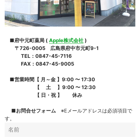
■
府中元町薬局 (
Apple株式会社
)
〒726-0005 広島県府中市元町9-1
TEL：0847-45-7116
FAX：0847-45-9005
■営業時間【 月～金 】9:00 ︎〜 17:30
【 土 】9:00 〜 12:30
【 日・祝 】 休み
■お問合せフォーム
※Eメールアドレスは必須項目で
す。
名
前